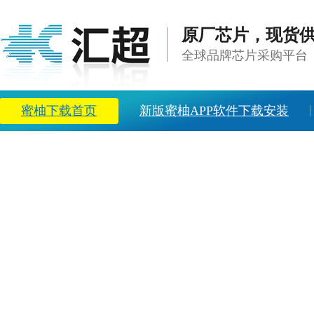
原厂芯片，现货
全球品牌芯片采购平台
蜜柚下载首页
新版蜜柚APP软件下载安装
方案中心
新闻资讯
关于蜜柚下载