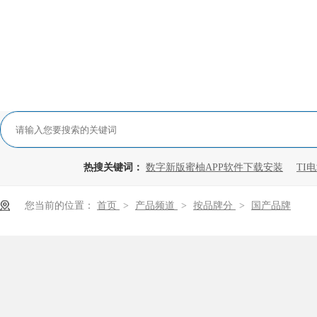
热搜关键词：
数字新版蜜柚APP软件下载安装
TI
您当前的位置：
首页
>
产品频道
>
按品牌分
>
国产品牌